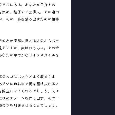
ぐそこにある。あなたが目指すの
を集め、魅了する芸能人。その道の
が、その一歩を踏み出すための相棒
毛並みが優雅に揺れる犬のおもちゃ
見えますが、実はおもちゃ。その金
あなたの華やかなライフスタイルを
車のカゴにちょうどよく収まりま
あるいは自転車で街を駆け抜けると
を際立たせてくれるでしょう。人々
だけのステージを作り出す。その一
道のりを加速させることでしょう。