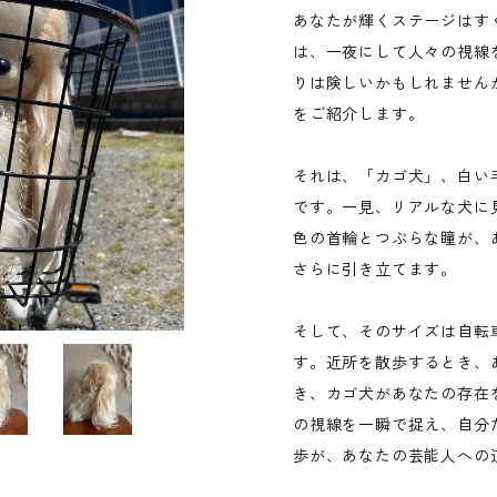
あなたが輝くステージはす
は、一夜にして人々の視線
りは険しいかもしれません
をご紹介します。
それは、「カゴ犬」、白い
です。一見、リアルな犬に
色の首輪とつぶらな瞳が、
さらに引き立てます。
そして、そのサイズは自転
す。近所を散歩するとき、
き、カゴ犬があなたの存在
の視線を一瞬で捉え、自分
歩が、あなたの芸能人への