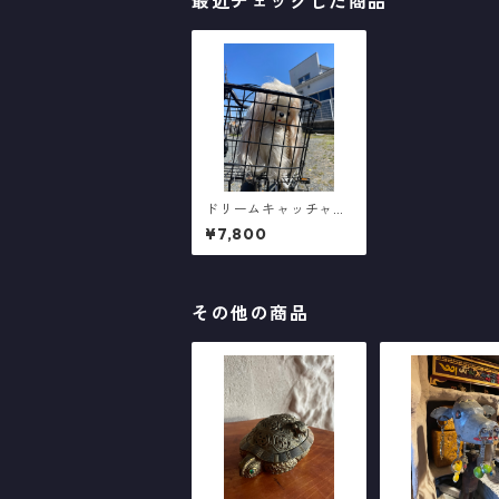
最近チェックした商品
ドリームキャッチャー
パピ
¥7,800
その他の商品